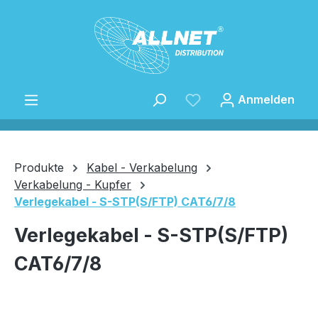
Zum Hauptinhalt springen
Anmelden
Produkte
Kabel - Verkabelung
Verkabelung - Kupfer
Verlegekabel - S-STP(S/FTP) CAT6/7/8
Speichern
Verlegekabel - S-STP(S/FTP)
CAT6/7/8