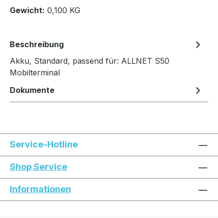
In den Warenkorb
Gewicht:
0,100 KG
Beschreibung
Akku, Standard, passend für: ALLNET S50
Mobilterminal
Dokumente
Service-Hotline
Shop Service
Informationen