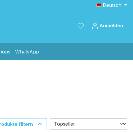
Deutsch
Anmelden
shops
WhatsApp
Speichern
rodukte filtern