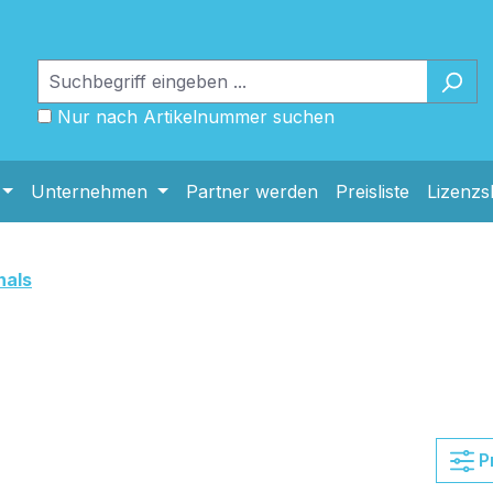
Nur nach Artikelnummer suchen
Unternehmen
Partner werden
Preisliste
Lizenz
nals
P