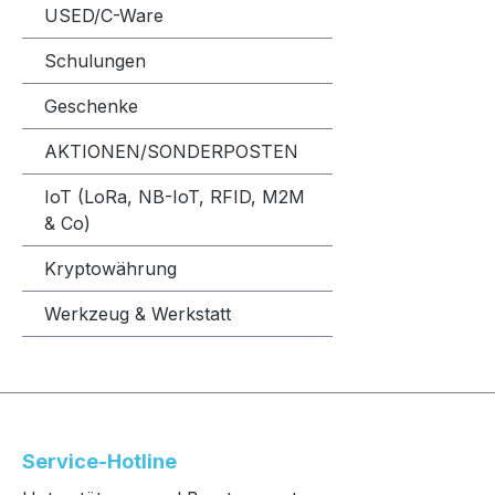
USED/C-Ware
Schulungen
Geschenke
AKTIONEN/SONDERPOSTEN
IoT (LoRa, NB-IoT, RFID, M2M
& Co)
Kryptowährung
Werkzeug & Werkstatt
Service-Hotline