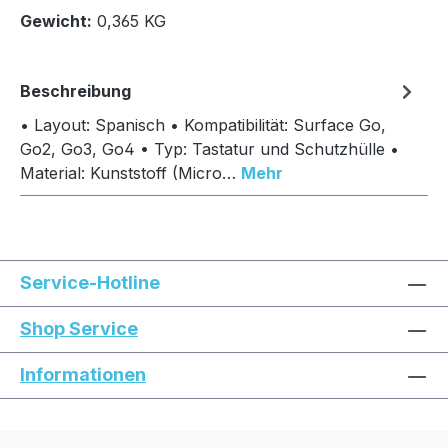
In den Warenkorb
Gewicht:
0,365 KG
Beschreibung
• Layout: Spanisch • Kompatibilität: Surface Go,
Go2, Go3, Go4 • Typ: Tastatur und Schutzhülle •
Material: Kunststoff (Micro…
Mehr
Service-Hotline
Shop Service
Informationen