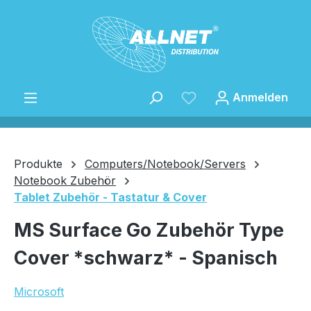
Zum Hauptinhalt springen
Anmelden
Produkte
Computers/Notebook/Servers
Notebook Zubehör
Tablet Zubehör - Tastatur & Cover
Speichern
MS Surface Go Zubehör Type
Cover *schwarz* - Spanisch
Microsoft