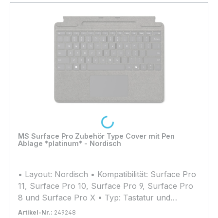
Loading...
MS Surface Pro Zubehör Type Cover mit Pen
Ablage *platinum* - Nordisch
• Layout: Nordisch • Kompatibilität: Surface Pro
11, Surface Pro 10, Surface Pro 9, Surface Pro
8 und Surface Pro X • Typ: Tastatur und
Schutzhülle
Artikel-Nr.:
249248