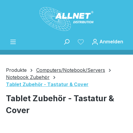
Zum Hauptinhalt springen
Anmelden
Produkte
Computers/Notebook/Servers
Notebook Zubehör
Tablet Zubehör - Tastatur & Cover
Speichern
Tablet Zubehör - Tastatur &
Cover