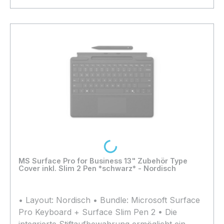
In den Warenkorb
Loading...
MS Surface Pro for Business 13" Zubehör Type
Cover inkl. Slim 2 Pen *schwarz* - Nordisch
• Layout: Nordisch • Bundle: Microsoft Surface
Pro Keyboard + Surface Slim Pen 2 • Die
integrierte Stiftaufbewahrung ermöglicht ein