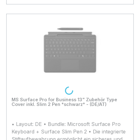
In den Warenkorb
Loading...
MS Surface Pro for Business 13" Zubehör Type
Cover inkl. Slim 2 Pen *schwarz* - (DE/AT)
• Layout: DE • Bundle: Microsoft Surface Pro
Keyboard + Surface Slim Pen 2 • Die integrierte
Stiftaufbewahrung ermöglicht ein sicheres und