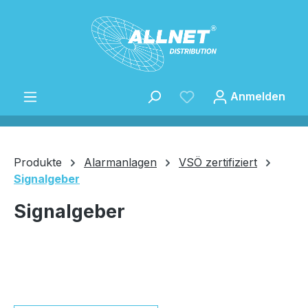
Zum Hauptinhalt springen
Anmelden
Produkte
Alarmanlagen
VSÖ zertifiziert
Signalgeber
Speichern
Signalgeber