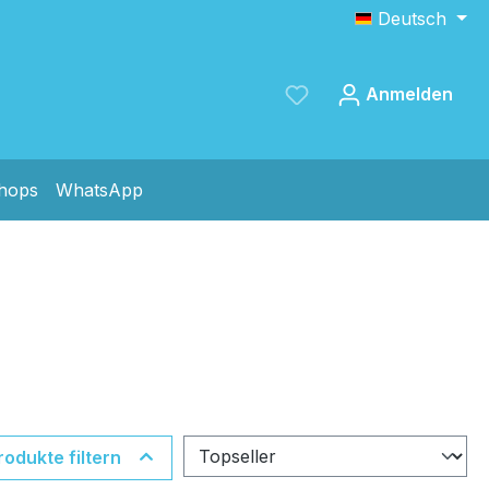
Deutsch
Anmelden
shops
WhatsApp
Speichern
rodukte filtern