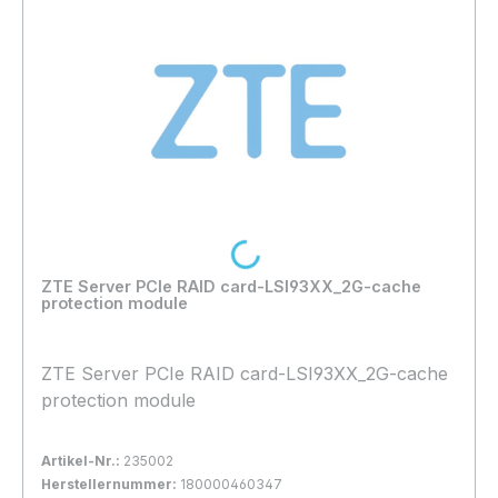
Loading...
ZTE Server PCIe RAID card-LSI93XX_2G-cache
protection module
ZTE Server PCIe RAID card-LSI93XX_2G-cache
protection module
Artikel-Nr.:
235002
Herstellernummer:
180000460347