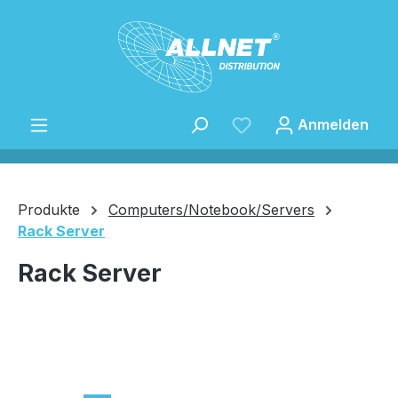
Zum Hauptinhalt springen
Anmelden
Produkte
Computers/Notebook/Servers
Rack Server
Speichern
Rack Server