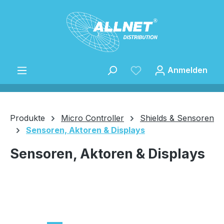
Zum Hauptinhalt springen
Anmelden
Produkte
Micro Controller
Shields & Sensoren
Sensoren, Aktoren & Displays
Speichern
Sensoren, Aktoren & Displays