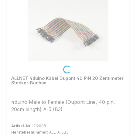
Loading...
ALLNET 4duino Kabel Dupont 40 PIN 20 Zentimeter
Stecker-Buchse
4duino Male to Female (Dupont Line, 40 pin,
20cm length) A-5 (B3)
Artikel-Nr.:
112008
Herstellernummer:
ALL-A-5B3