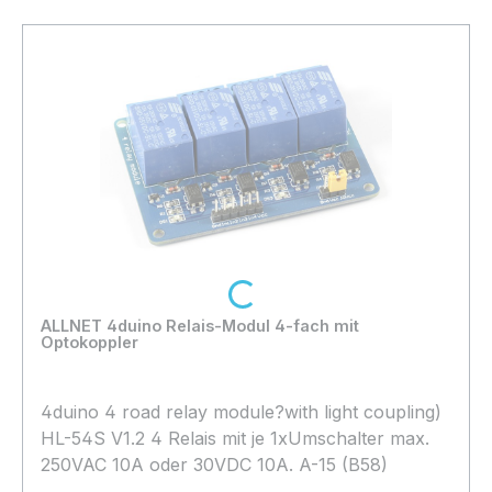
Loading...
ALLNET 4duino Relais-Modul 4-fach mit
Optokoppler
4duino 4 road relay module?with light coupling)
HL-54S V1.2 4 Relais mit je 1xUmschalter max.
250VAC 10A oder 30VDC 10A. A-15 (B58)