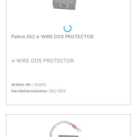
Loading...
Patton 552 4-WIRE DDS PROTECTOR
4-WIRE DDS PROTECTOR
Artikel-Nr.:
141690
Herstellernummer:
552-DDS
Bestand:
Nicht Lagernd
0x
In den Warenkorb