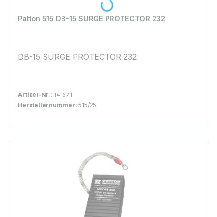
Loading...
Patton 515 DB-15 SURGE PROTECTOR 232
DB-15 SURGE PROTECTOR 232
Artikel-Nr.:
141671
Herstellernummer:
515/25
Bestand:
Nicht Lagernd
0x
In den Warenkorb