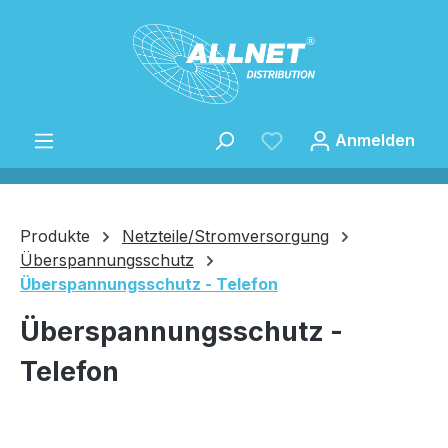
Zum Hauptinhalt springen
Anmelden
Produkte
Netzteile/Stromversorgung
Überspannungsschutz
Überspannungsschutz - Telefon
Speichern
Überspannungsschutz -
Telefon