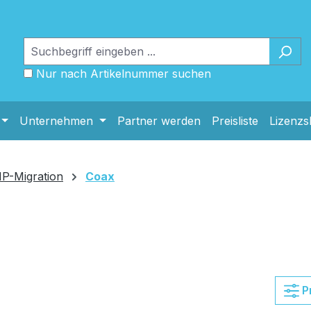
Nur nach Artikelnummer suchen
Unternehmen
Partner werden
Preisliste
Lizenz
IP-Migration
Coax
P