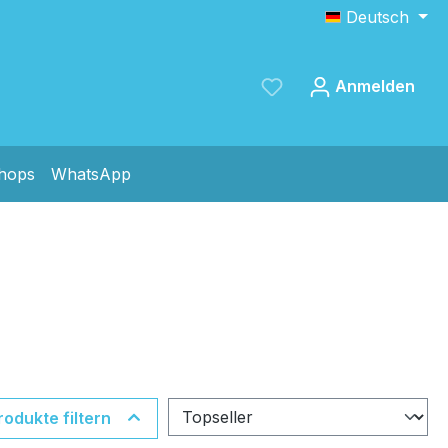
Deutsch
Anmelden
shops
WhatsApp
Speichern
rodukte filtern