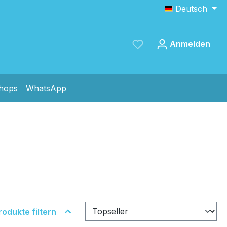
Deutsch
Anmelden
shops
WhatsApp
Speichern
rodukte filtern