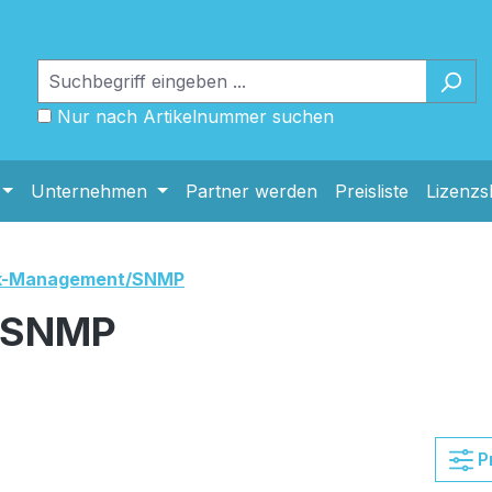
Nur nach Artikelnummer suchen
Unternehmen
Partner werden
Preisliste
Lizenz
k-Management/SNMP
/SNMP
P