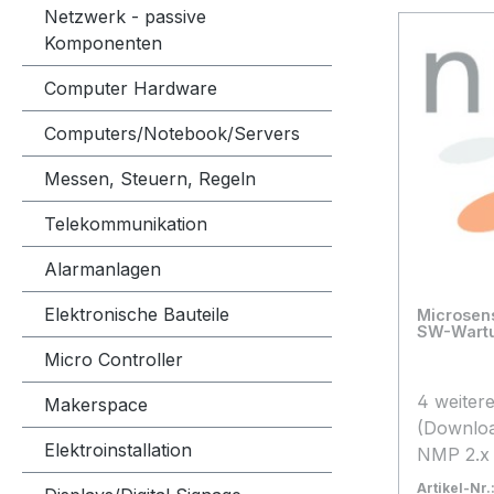
Netzwerk - passive
Komponenten
Computer Hardware
Computers/Notebook/Servers
Messen, Steuern, Regeln
Telekommunikation
Alarmanlagen
Elektronische Bauteile
Microsens NMP 2.
SW-Wart
Micro Controller
4 weiter
Makerspace
(Downloa
Elektroinstallation
NMP 2.x 
Artikel-Nr.