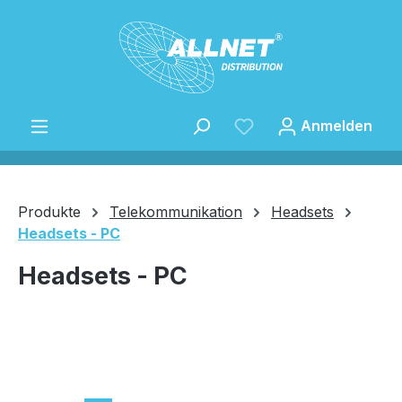
Zum Hauptinhalt springen
Anmelden
Produkte
Telekommunikation
Headsets
Headsets - PC
Speichern
Headsets - PC