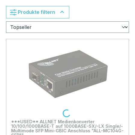
Produkte filtern
Loading...
***USED** ALLNET Medienkonverter
10/100/1000BASE-T auf 1000BASE-SX/-LX Single/-
Multimode SFP Mini-GBIC Anschluss "ALL-MC104G-