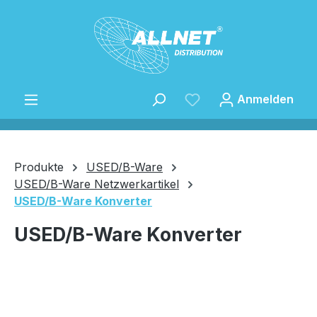
Zum Hauptinhalt springen
Anmelden
Produkte
USED/B-Ware
USED/B-Ware Netzwerkartikel
USED/B-Ware Konverter
Speichern
USED/B-Ware Konverter