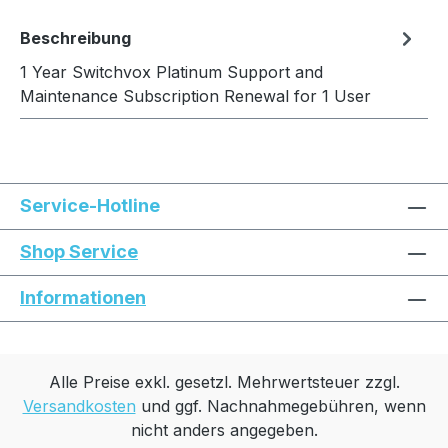
Beschreibung
In den Warenkorb
1 Year Switchvox Platinum Support and
Maintenance Subscription Renewal for 1 User
Service-Hotline
Shop Service
Informationen
Alle Preise exkl. gesetzl. Mehrwertsteuer zzgl.
Versandkosten
und ggf. Nachnahmegebühren, wenn
nicht anders angegeben.