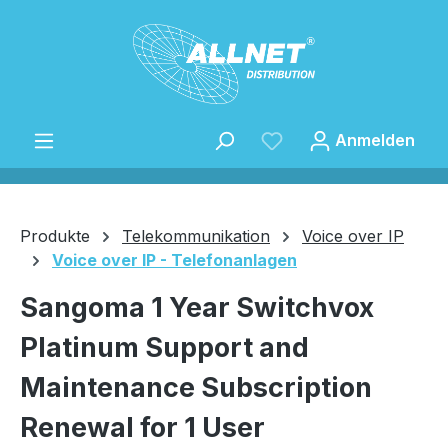
Zum Hauptinhalt springen
Anmelden
Produkte
Telekommunikation
Voice over IP
Voice over IP - Telefonanlagen
Speichern
Sangoma 1 Year Switchvox
Platinum Support and
Maintenance Subscription
Renewal for 1 User