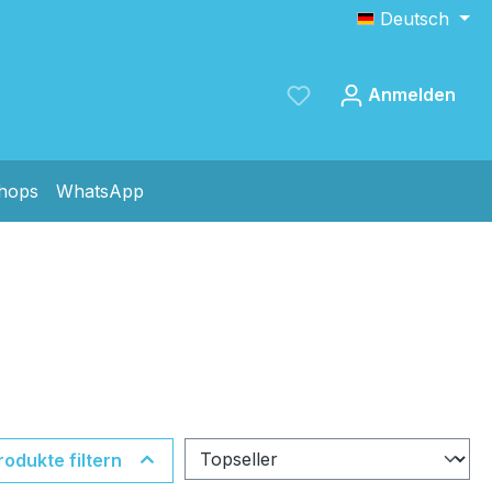
Deutsch
Anmelden
shops
WhatsApp
Speichern
rodukte filtern