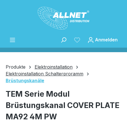
Zum Hauptinhalt springen
Anmelden
Produkte
Elektroinstallation
Elektroinstallation Schalterproramm
Brüstungskanäle
Speichern
TEM Serie Modul
Brüstungskanal COVER PLATE
MA92 4M PW