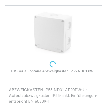
Loading...
TEM Serie Fontana Abzweigkasten IP55 ND01 PW
ABZWEIGKASTEN IP55 ND01 AF20PW-U-
Aufputzabzweigkasten IP55- inkl. Einführungen-
entspricht EN 60309-1