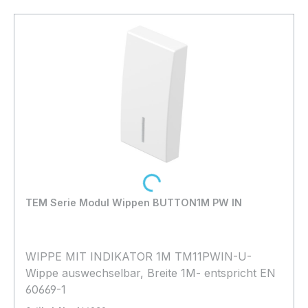
Loading...
TEM Serie Modul Wippen BUTTON1M PW IN
WIPPE MIT INDIKATOR 1M TM11PWIN-U-
Wippe auswechselbar, Breite 1M- entspricht EN
60669-1