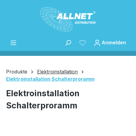
Zum Hauptinhalt springen
Anmelden
Produkte
Elektroinstallation
Elektroinstallation Schalterproramm
Speichern
Elektroinstallation
Schalterproramm