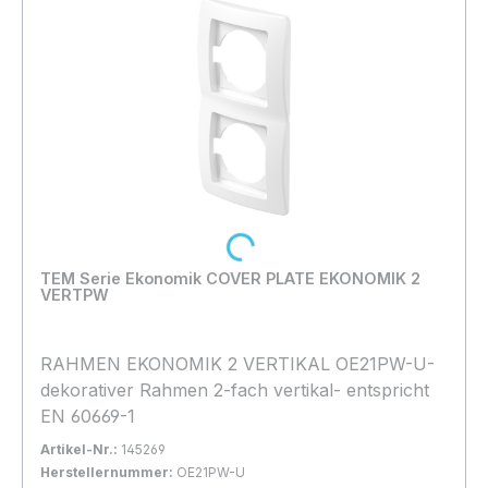
Loading...
TEM Serie Ekonomik COVER PLATE EKONOMIK 2
VERTPW
RAHMEN EKONOMIK 2 VERTIKAL OE21PW-U-
dekorativer Rahmen 2-fach vertikal- entspricht
EN 60669-1
Artikel-Nr.:
145269
Herstellernummer:
OE21PW-U