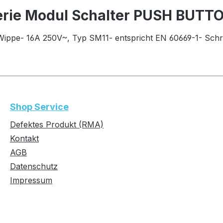
erie Modul Schalter PUSH BUT
ippe- 16A 250V~, Typ SM11- entspricht EN 60669-1- Sch
Shop Service
Defektes Produkt (RMA)
Kontakt
AGB
Datenschutz
Impressum