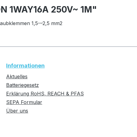
TON 1WAY16A 250V~ 1M"
raubklemmen 1,5-–2,5 mm2
Informationen
Aktuelles
Batteriegesetz
Erklärung RoHS, REACH & PFAS
SEPA Formular
Über uns