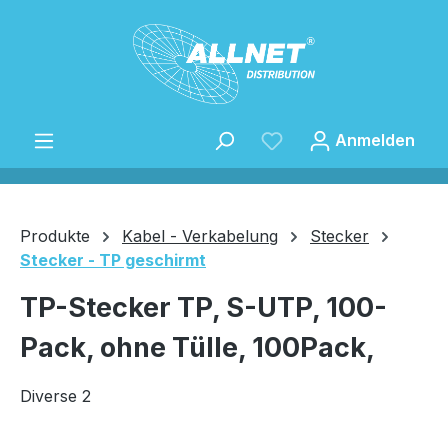
Zum Hauptinhalt springen
Anmelden
Produkte
Kabel - Verkabelung
Stecker
Stecker - TP geschirmt
Speichern
TP-Stecker TP, S-UTP, 100-
Pack, ohne Tülle, 100Pack,
Diverse 2