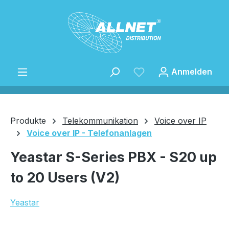
Zum Hauptinhalt springen
Anmelden
Produkte
Telekommunikation
Voice over IP
Voice over IP - Telefonanlagen
Speichern
Yeastar S-Series PBX - S20 up
to 20 Users (V2)
Yeastar