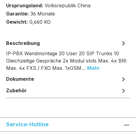
Ursprungsland:
Volksrepublik China
Garantie:
36 Monate
In den Warenkorb
Gewicht:
0,660 KG
Beschreibung
IP-PBX Wandmontage 20 User 20 SIP Trunks 10
Gleichzeitige Gespräche 2x Modul slots Max. 4x BRI
Max. 4x FXS / FXO Max. 1xGSM…
Mehr
Dokumente
Zubehör
Service-Hotline