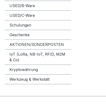
USED/B-Ware
USED/C-Ware
Schulungen
Geschenke
AKTIONEN/SONDERPOSTEN
IoT (LoRa, NB-IoT, RFID, M2M
& Co)
Kryptowährung
Werkzeug & Werkstatt