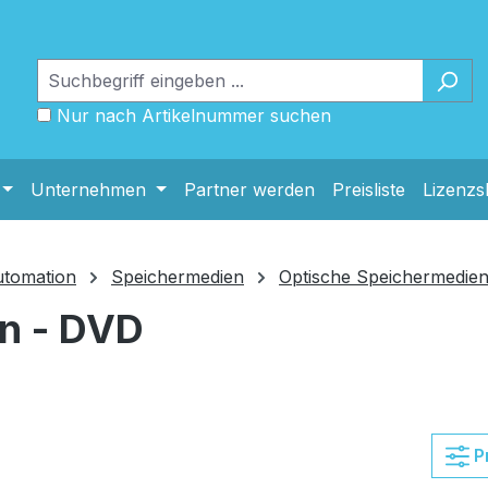
Nur nach Artikelnummer suchen
Unternehmen
Partner werden
Preisliste
Lizenz
utomation
Speichermedien
Optische Speichermedie
n - DVD
P