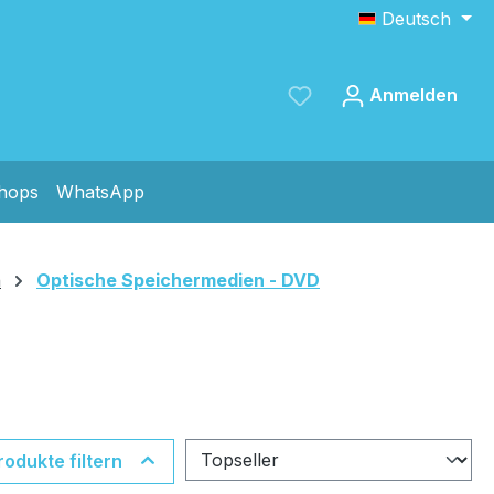
Deutsch
Anmelden
shops
WhatsApp
Speichern
n
Optische Speichermedien - DVD
rodukte filtern