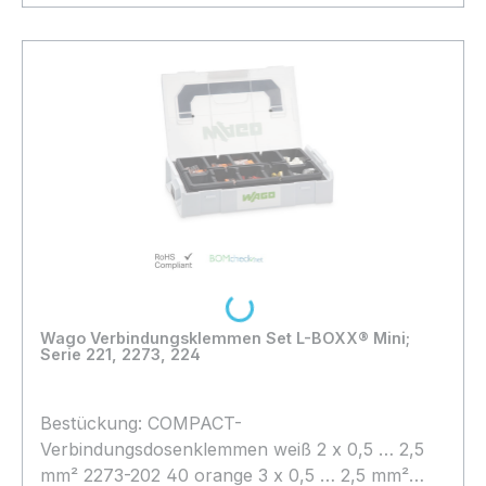
In den Warenkorb
Loading...
Wago Verbindungsklemmen Set L-BOXX® Mini;
Serie 221, 2273, 224
Bestückung: COMPACT-
Verbindungsdosenklemmen weiß 2 x 0,5 … 2,5
mm² 2273-202 40 orange 3 x 0,5 … 2,5 mm²