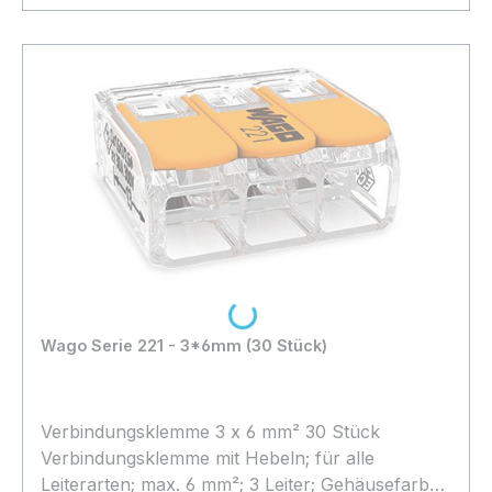
In den Warenkorb
Loading...
Wago Serie 221 - 3*6mm (30 Stück)
Verbindungsklemme 3 x 6 mm² 30 Stück
Verbindungsklemme mit Hebeln; für alle
Leiterarten; max. 6 mm²; 3 Leiter; Gehäusefarbe