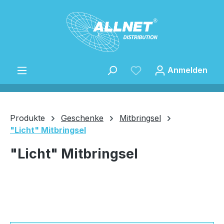
Zum Hauptinhalt springen
Anmelden
Produkte
Geschenke
Mitbringsel
"Licht" Mitbringsel
Speichern
"Licht" Mitbringsel