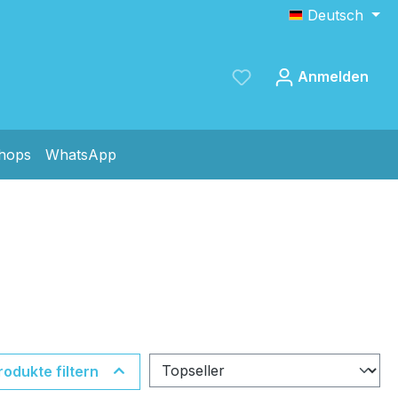
Deutsch
Anmelden
shops
WhatsApp
Speichern
rodukte filtern