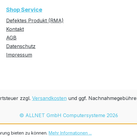
+65°C
Shop Service
Defektes Produkt (RMA)
Kontakt
AGB
Datenschutz
Impressum
rtsteuer zzgl.
Versandkosten
und ggf. Nachnahmegebühren
© ALLNET GmbH Computersysteme 2026
hrung bieten zu können.
Mehr Informationen ...