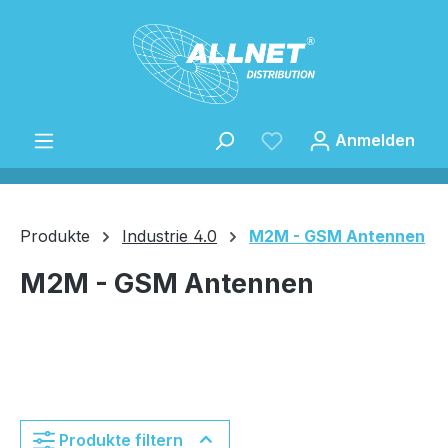
Zum Hauptinhalt springen
Anmelden
Produkte
Industrie 4.0
M2M - GSM Antennen
M2M - GSM Antennen
Speichern
Produkte filtern