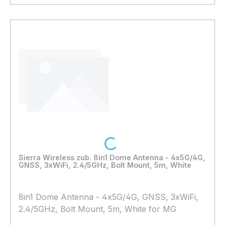
In den Warenkorb
Loading...
Sierra Wireless zub. 8in1 Dome Antenna - 4x5G/4G,
GNSS, 3xWiFi, 2.4/5GHz, Bolt Mount, 5m, White
8in1 Dome Antenna - 4x5G/4G, GNSS, 3xWiFi,
2.4/5GHz, Bolt Mount, 5m, White for MG