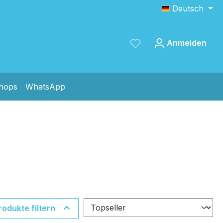
Deutsch
Anmelden
shops
WhatsApp
Speichern
rodukte filtern