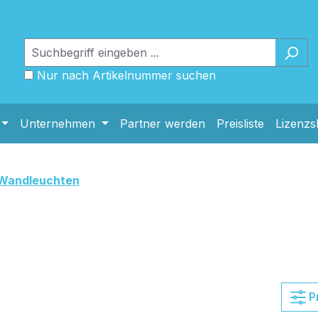
Nur nach Artikelnummer suchen
Unternehmen
Partner werden
Preisliste
Lizenz
Wandleuchten
P