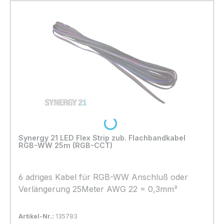
Loading...
Synergy 21 LED Flex Strip zub. Flachbandkabel
RGB-WW 25m (RGB-CCT)
6 adriges Kabel für RGB-WW Anschluß oder
Verlängerung 25Meter AWG 22 = 0,3mm²
Artikel-Nr.:
135783