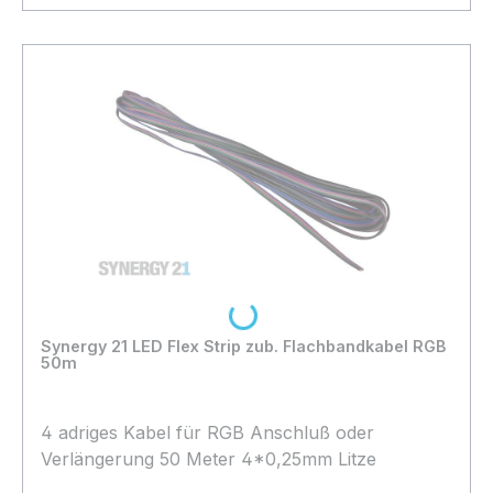
In den Warenkorb
Loading...
Synergy 21 LED Flex Strip zub. Flachbandkabel RGB
50m
4 adriges Kabel für RGB Anschluß oder
Verlängerung 50 Meter 4*0,25mm Litze