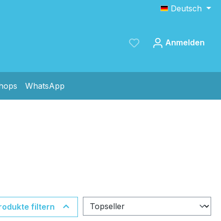
Deutsch
Anmelden
shops
WhatsApp
Speichern
rodukte filtern