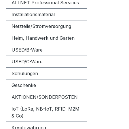
ALLNET Professional Services
Installationsmaterial
Netzteile/Stromversorgung
Heim, Handwerk und Garten
USED/B-Ware
USED/C-Ware
Schulungen
Geschenke
AKTIONEN/SONDERPOSTEN
IoT (LoRa, NB-IoT, RFID, M2M
& Co)
Kryptowährung