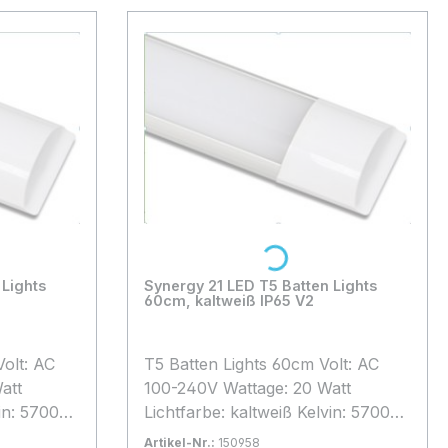
Loading...
 Lights
Synergy 21 LED T5 Batten Lights
60cm, kaltweiß IP65 V2
T5 Batten Lights 60cm Volt: AC
att
100-240V Wattage: 20 Watt
vin: 5700k
Lichtfarbe: kaltweiß Kelvin: 5700k
men: 3320-
Abstrahlwinkel: 120° Lumen: 1650-
Artikel-Nr.:
150958