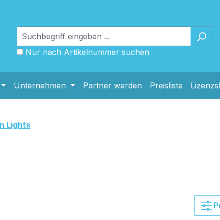
Nur nach Artikelnummer suchen
Unternehmen
Partner werden
Preisliste
Lizenz
n Lights
P