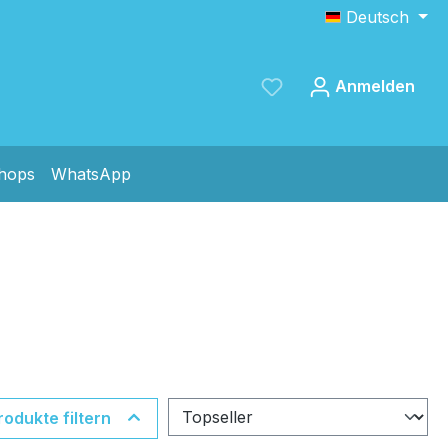
Deutsch
Anmelden
shops
WhatsApp
Speichern
rodukte filtern