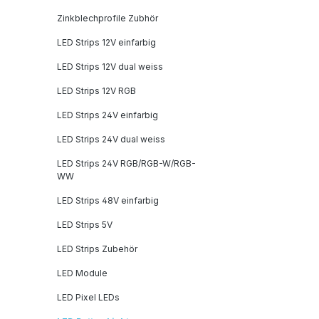
Zinkblechprofile Zubhör
LED Strips 12V einfarbig
LED Strips 12V dual weiss
LED Strips 12V RGB
LED Strips 24V einfarbig
LED Strips 24V dual weiss
LED Strips 24V RGB/RGB-W/RGB-
WW
LED Strips 48V einfarbig
LED Strips 5V
LED Strips Zubehör
LED Module
LED Pixel LEDs