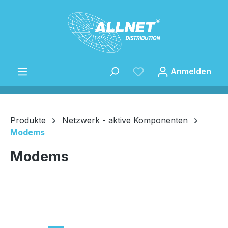
Zum Hauptinhalt springen
Anmelden
Produkte
Netzwerk - aktive Komponenten
Modems
Speichern
Modems