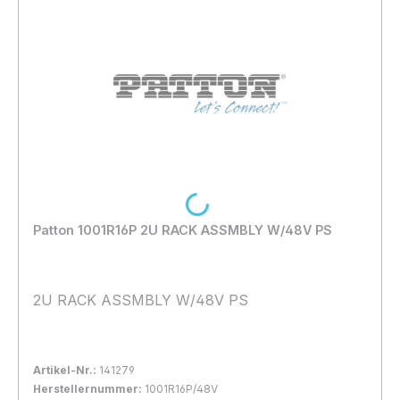
Loading...
Patton 1001R16P 2U RACK ASSMBLY W/48V PS
2U RACK ASSMBLY W/48V PS
Artikel-Nr.:
141279
Herstellernummer:
1001R16P/48V