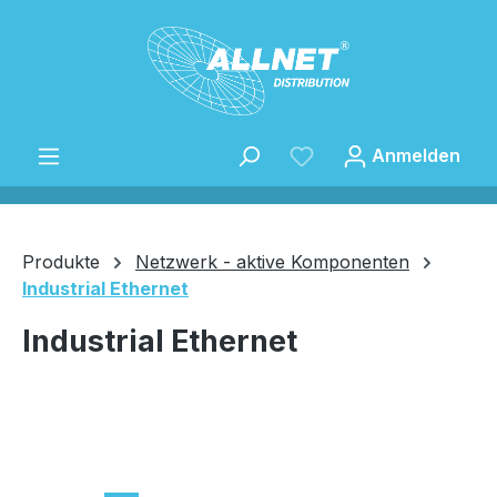
Zum Hauptinhalt springen
Anmelden
Produkte
Netzwerk - aktive Komponenten
Industrial Ethernet
Speichern
Industrial Ethernet