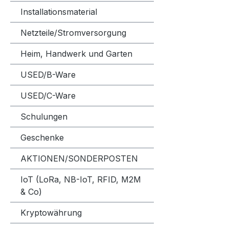
Installationsmaterial
Netzteile/Stromversorgung
Heim, Handwerk und Garten
USED/B-Ware
USED/C-Ware
Schulungen
Geschenke
AKTIONEN/SONDERPOSTEN
IoT (LoRa, NB-IoT, RFID, M2M
& Co)
Kryptowährung