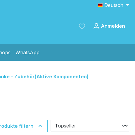
Deutsch
Anmelden
shops
WhatsApp
Speichern
änke - Zubehör(Aktive Komponenten)
rodukte filtern