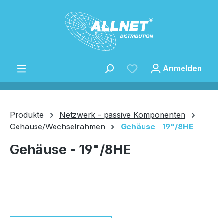
Zum Hauptinhalt springen
Anmelden
Produkte
Netzwerk - passive Komponenten
Gehäuse/Wechselrahmen
Gehäuse - 19"/8HE
Speichern
Gehäuse - 19"/8HE