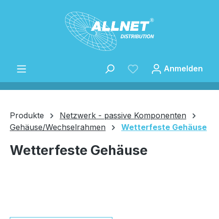
Zum Hauptinhalt springen
Anmelden
Produkte
Netzwerk - passive Komponenten
Gehäuse/Wechselrahmen
Wetterfeste Gehäuse
Speichern
Wetterfeste Gehäuse