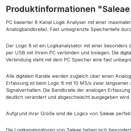
Produktinformationen "Saleae 
PC basierter 8 Kanal Logik Analyser mit einer maximalen
Analogbandbreite). Fast unbegrenzte Speichertiefe dur
Der Logic 8 ist ein Logikanalysator mit einer besonder
per USB mit Ihrem PC verbinden und loslegen. Die digit
Verbindung steht mit dem PC Speicher eine fast unbegre
Alle digitalen Kanäle werden zugleich über einen Analo
Erfassung ist beim Logic 8 mit 10 MS/s zwar langsamer al
Signalverhalten. Die Bandbreite der analogen Erfassung i
deutlich verändert und abgeschwächt ausgegeben wird.
Aufgrund ihrer Größe sind die Logics von Saleae perfe
Die Logikanalysatoren von Saleae heben sich besonders 