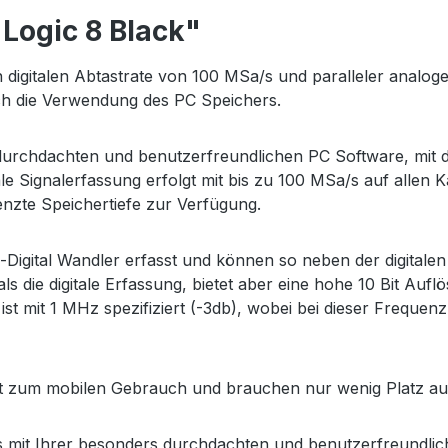
Logic 8 Black"
 digitalen Abtastrate von 100 MSa/s und paralleler analog
ch die Verwendung des PC Speichers.
s durchdachten und benutzerfreundlichen PC Software, mit 
ale Signalerfassung erfolgt mit bis zu 100 MSa/s auf alle
nzte Speichertiefe zur Verfügung.
g-Digital Wandler erfasst und können so neben der digital
s die digitale Erfassung, bietet aber eine hohe 10 Bit Aufl
st mit 1 MHz spezifiziert (-3db), wobei bei dieser Frequen
kt zum mobilen Gebrauch und brauchen nur wenig Platz auf
mit Ihrer besonders durchdachten und benutzerfreundliche