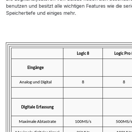
benutzen und besitzt alle wichtigen Features wie die se
Speichertiefe und einiges mehr.
Logic 8
Logic Pro 
Eingänge
Analog und Digital
8
8
Digitale Erfassung
Maximale Abtastrate
100MS/s
500MS/