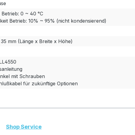
use
Betrieb: 0 ~ 40 °C
gkeit Betrieb: 10% ~ 95% (nicht kondensierend)
x 35 mm (Länge x Breite x Höhe)
LL4550
sanleitung
nkel mit Schrauben
lußkabel für zukünftige Optionen
Shop Service