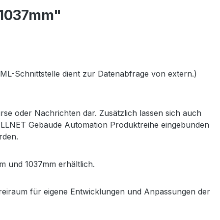
4 1037mm"
L-Schnittstelle dient zur Datenabfrage von extern.)
se oder Nachrichten dar. Zusätzlich lassen sich auch
die ALLNET Gebäude Automation Produktreihe eingebunden
rden.
 und 1037mm erhältlich.
Freiraum für eigene Entwicklungen und Anpassungen der