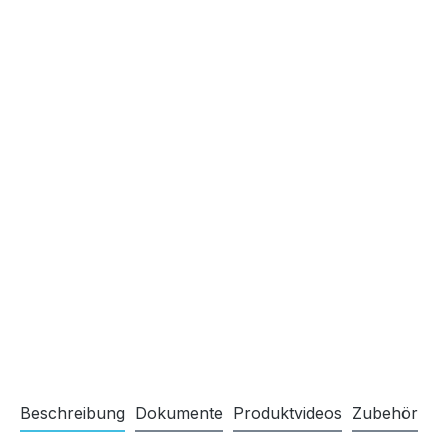
Beschreibung
Dokumente
Produktvideos
Zubehör