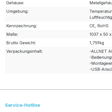
Gehäuse:
Metallgehä
Umgebung:
Temperatur 
Luftfeuchti
Kennzeichnung:
CE, RoHS
Maße:
1037 x 50 
Brutto Gewicht:
1,759kg
Verpackungsinhalt:
-ALLNET A
-Bedienung
-Montagewi
-USB-Ansch
Service-Hotline