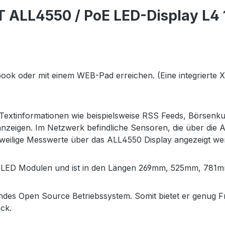
T ALL4550 / PoE LED-Display L
ok oder mit einem WEB-Pad erreichen. (Eine integrierte XM
Textinformationen wie beispielsweise RSS Feeds, Börsenkur
ay anzeigen. Im Netzwerk befindliche Sensoren, die über 
eweilige Messwerte über das ALL4550 Display angezeigt we
 LED Modulen und ist in den Längen 269mm, 525mm, 781mm
endes Open Source Betriebssystem. Somit bietet er genug 
ck.