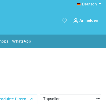
Deutsch
Anmelden
shops
WhatsApp
Speichern
rodukte filtern