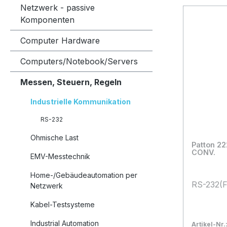
Netzwerk - passive
Komponenten
Computer Hardware
Computers/Notebook/Servers
Messen, Steuern, Regeln
Industrielle Kommunikation
RS-232
Ohmische Last
Patton 2
CONV.
EMV-Messtechnik
Home-/Gebäudeautomation per
RS-232(
Netzwerk
Kabel-Testsysteme
Industrial Automation
Artikel-Nr.