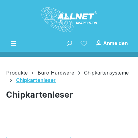
Zum Hauptinhalt springen
Anmelden
Produkte
Büro Hardware
Chipkartensysteme
Chipkartenleser
Speichern
Chipkartenleser