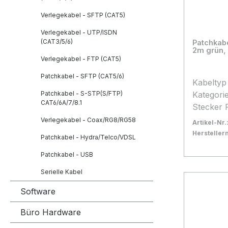
Verlegekabel - SFTP (CAT5)
Verlegekabel - UTP/ISDN
(CAT3/5/6)
Patchkab
2m grün, 
Verlegekabel - FTP (CAT5)
Patchkabel - SFTP (CAT5/6)
Kabeltyp FTP (Folienschirm, PVC
Kategorie 5E Anschluss Seit
Patchkabel - S-STP(S/FTP)
CAT6/6A/7/8.1
Stecker 
Rasternasens
Verlegekabel - Coax/RG8/RG58
Artikel-Nr.
Seite B Stecker RJ45 mit
Herstelle
Patchkabel - Hydra/Telco/VDSL
Rasternasensc
Bestand:
Sofort ve
10
m Kabelfarbe grün Besonderheit
Patchkabel - USB
In den
Patchkab
Serielle Kabel
Blisterv
Software
Büro Hardware