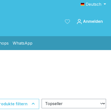
Deutsch
Anmelden
shops
WhatsApp
Speichern
rodukte filtern