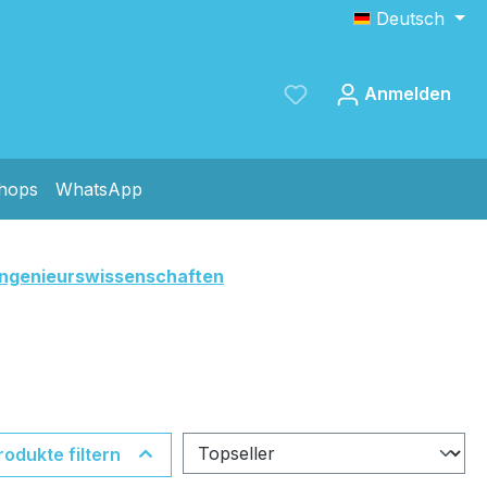
Deutsch
Anmelden
shops
WhatsApp
Speichern
Ingenieurswissenschaften
rodukte filtern