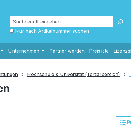
Nur nach Artikelnummer suchen
Unternehmen
Partner werden
Preisliste
Lizenz
chtungen
Hochschule & Universität (Tertiärbereich)
en
P