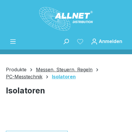
Zum Hauptinhalt springen
Anmelden
Produkte
Messen, Steuern, Regeln
PC-Messtechnik
Isolatoren
Speichern
Isolatoren